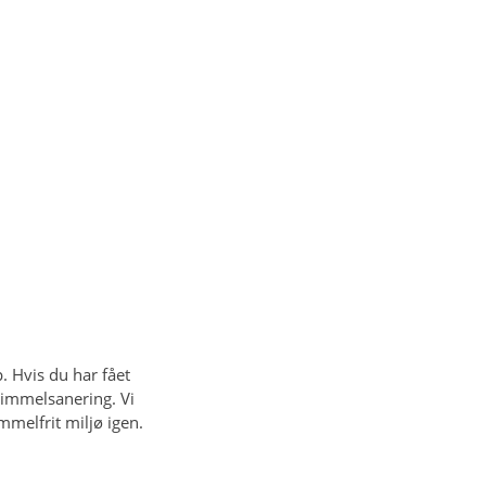
 Hvis du har fået
skimmelsanering. Vi
mmelfrit miljø igen.