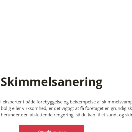
Skimmelsanering
 vi eksperter i både forebyggelse og bekæmpelse af skimmelsvamp.
olig eller virksomhed, er det vigtigt at få foretaget en grundig 
 herunder den afsluttende rengøring, så du kan få et sundt og ski
Kontakt os i dag