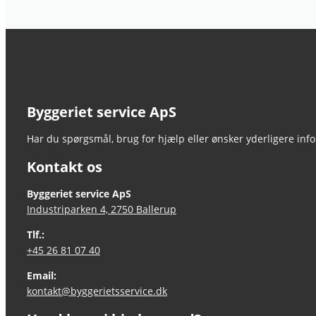
Byggeriet service ApS
Har du spørgsmål, brug for hjælp eller ønsker yderligere infor
Kontakt os
Byggeriet service ApS
Industriparken 4, 2750 Ballerup
Tlf.:
+45 26 81 07 40
Email:
kontakt@byggerietsservice.dk