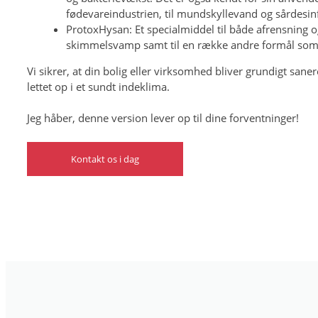
fødevareindustrien, til mundskyllevand og sårdesin
ProtoxHysan: Et specialmiddel til både afrensning o
skimmelsvamp samt til en række andre formål som l
Vi sikrer, at din bolig eller virksomhed bliver grundigt sane
lettet op i et sundt indeklima.
Jeg håber, denne version lever op til dine forventninger!
Kontakt os i dag