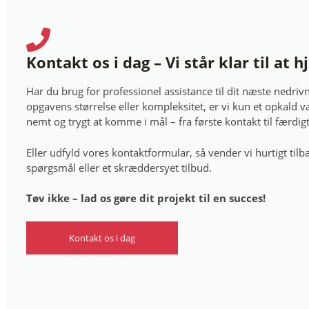
Kontakt os i dag – Vi står klar til at h
Har du brug for professionel assistance til dit næste nedri
opgavens størrelse eller kompleksitet, er vi kun et opkald v
nemt og trygt at komme i mål – fra første kontakt til færdig
Eller udfyld vores kontaktformular, så vender vi hurtigt til
spørgsmål eller et skræddersyet tilbud.
Tøv ikke – lad os gøre dit projekt til en succes!
Kontakt os i dag