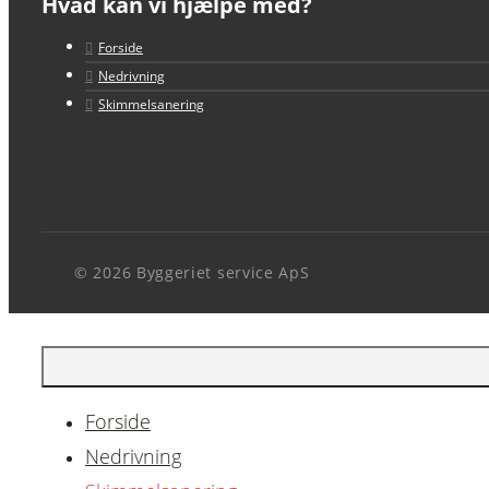
Hvad kan vi hjælpe med?
Forside
Nedrivning
Skimmelsanering
© 2026 Byggeriet service ApS
Forside
Nedrivning