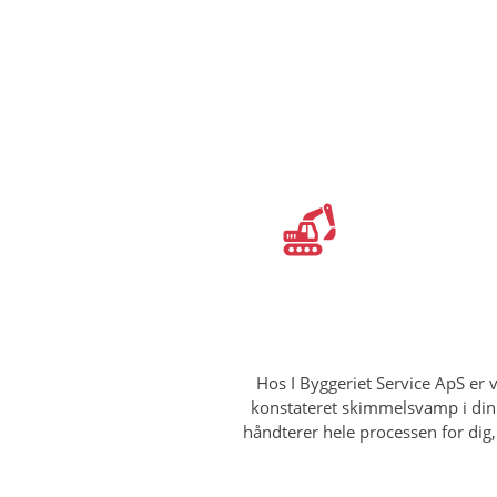
Hos I Byggeriet Service ApS er
konstateret skimmelsvamp i din b
håndterer hele processen for dig,